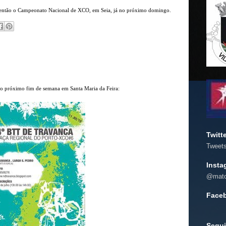
 então o Campeonato Nacional de XCO, em Seia, já no próximo domingo.
o próximo fim de semana em Santa Maria da Feira:
Twitt
Tweet
Insta
@mato
Face
Segui