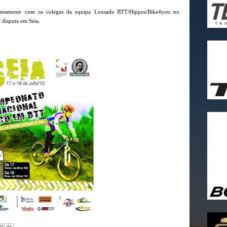
juntamente com os colegas da equipa Lousada BTT/Hippos/Bike4you no
 disputa em Seia.