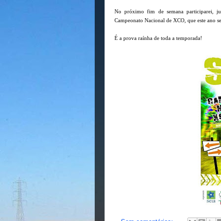
No próximo fim de semana participarei, 
Campeonato Nacional de XCO, que este ano se
É a prova raínha de toda a temporada!