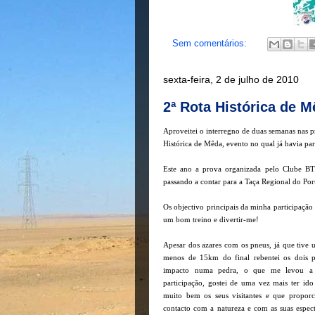
Sem comentários:
sexta-feira, 2 de julho de 2010
2ª Rota Histórica de 
Aproveitei o interregno de duas semanas nas p
Histórica de Mêda, evento no qual já havia pa
Este ano a prova organizada pelo Clube B
passando a contar para a Taça Regional do Po
Os objectivo principais da minha participação 
um bom treino e divertir-me!
Apesar dos azares com os pneus, já que tive 
menos de 15km do final rebentei os dois p
impacto numa pedra, o que me levou a 
participação, gostei de uma vez mais ter ido
muito bem os seus visitantes e que propor
contacto com a natureza e com as suas espect