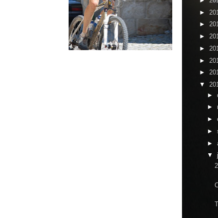
►
20
►
20
►
20
►
20
►
20
►
20
►
20
▼
20
►
►
►
►
►
▼
2
T