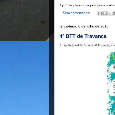
A próxima prova em que participaremos, será
Sem comentários:
terça-feira, 6 de julho de 2010
4º BTT de Travanca
A Taça Regional do Porto de XCO prossegue n