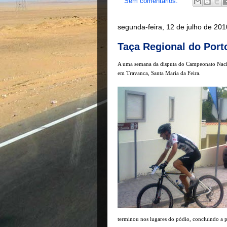
Sem comentários:
segunda-feira, 12 de julho de 201
Taça Regional do Port
A uma semana da disputa do Campeonato Nacio
em Travanca, Santa Maria da Feira.
terminou nos lugares do pódio, concluindo a 