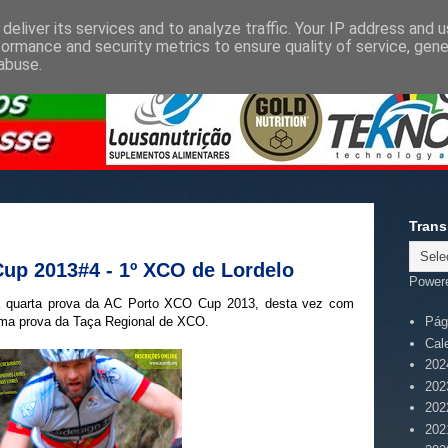
deliver its services and to analyze traffic. Your IP address and 
formance and security metrics to ensure quality of service, gen
abuse.
Trans
Cup 2013#4 - 1º XCO de Lordelo
Power
 a quarta prova da AC Porto XCO Cup 2013, desta vez com
 uma prova da Taça Regional de XCO.
Pági
Cal
202
202
202
202