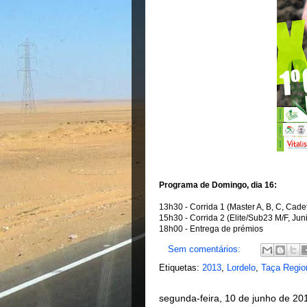
Programa de Domingo, dia 16:
13h30 - Corrida 1 (Master A, B, C, Cad
15h30 - Corrida 2 (Elite/Sub23 M/F, Jun
18h00 - Entrega de prémios
Sem comentários:
Etiquetas:
2013
,
Lordelo
,
Taça Regio
segunda-feira, 10 de junho de 20