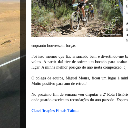
a
t
A
m
s
n
enquanto houvessem forças!
Foi isso mesmo que fiz, arrancado bem e divertindo-me ba
voltas. A partir daí tive de sofrer um bocado para acaba
lugar. A minha melhor posição do ano nesta competição! :)
O colega de equipa, Miguel Moura, ficou um lugar á minh
Muito positivo para ano de estreia!
No próximo fim de semana vou disputar a 2ª Rota Histó
onde guardo excelentes recordações do ano passado. Espero 
Classificações Finais Tábua