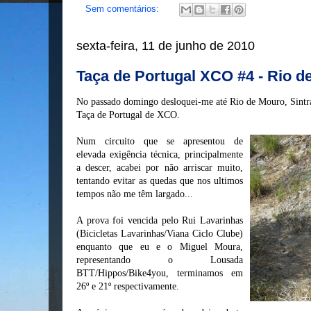
Sem comentários:
sexta-feira, 11 de junho de 2010
Taça de Portugal XCO #4 - Rio d
No passado domingo desloquei-me até Rio de Mouro, Sintra,
Taça de Portugal de XCO.
Num circuito que se apresentou de
elevada exigência técnica, principalmente
a descer, acabei por não arriscar muito,
tentando evitar as quedas que nos ultimos
tempos não me têm largado...
A prova foi vencida pelo Rui Lavarinhas
(Bicicletas Lavarinhas/Viana Ciclo Clube)
enquanto que eu e o Miguel Moura,
representando o Lousada
BTT/Hippos/Bike4you, terminamos em
26º e 21º respectivamente.