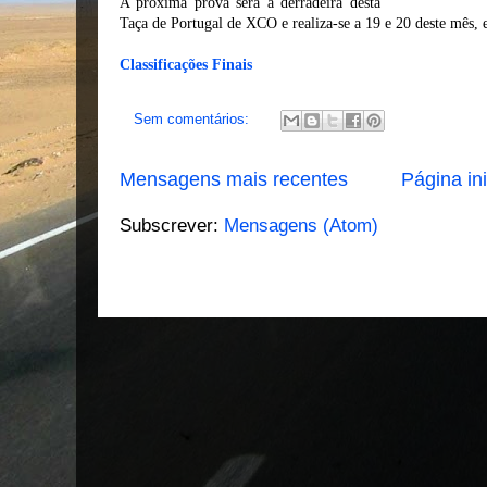
A próxima prova será a derradeira desta
Taça de Portugal de XCO e realiza-se a 19 e 20 deste mês,
Classificações Finais
Sem comentários:
Mensagens mais recentes
Página ini
Subscrever:
Mensagens (Atom)