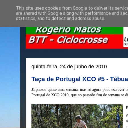
This site uses cookies from Google to deliver its servic
are shared with Google along with performance and secu
statistics, and to detect and address abuse.
quinta-feira, 24 de junho de 2010
Taça de Portugal XCO #5 - Tábua
Já passou quase uma semana, mas só agora pude escrever a
Portugal de XCO 2010, que no passado fim de semana se d
F
p
s
T