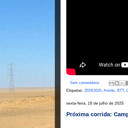
Sem comentários:
Etiquetas:
2024/2025
,
Ansião
,
BTT
,
sexta-feira, 18 de julho de 2025
Próxima corrida: Cam