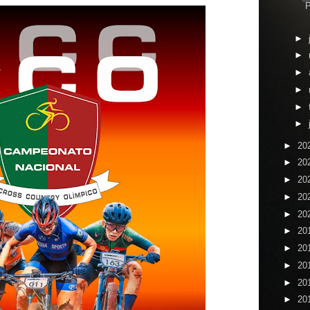
P
►
►
►
►
►
►
►
20
►
20
►
20
►
20
►
20
►
20
►
20
►
20
►
20
►
20