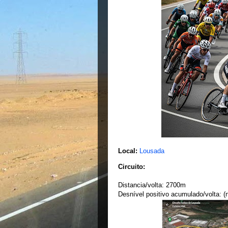
Local:
Lousada
Circuito:
Distancia/volta: 2700m
Desnível positivo acumulado/volta: (