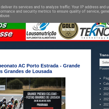
deliver its services and to analyze traffic. Your IP address and 
formance and security metrics to ensure quality of service, gen
abuse.
Trans
eonato AC Porto Estrada - Grande
Power
as Grandes de Lousada
Pági
Cal
202
202
202
202