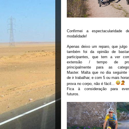
Confirmei a espectacularidade d
modalidade!
Apenas deixo um reparo, que julgo
também foi da opinião de basta
participantes, que tem a ver c
extensão / tempo de pro
principalmente para as categor
Master. Malta que no dia seguinte
de ir trabalhar, e com 5 ou mais hora
prova no corpo, não é fácil...
Fica à consideração para even
futuros.