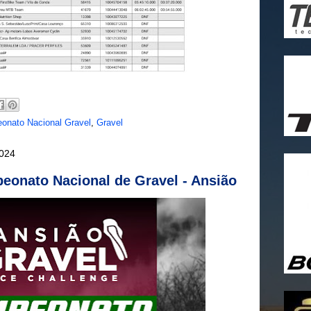
onato Nacional Gravel
,
Gravel
2024
eonato Nacional de Gravel - Ansião