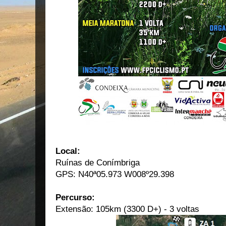
Local:
Ruínas de Conímbriga
GPS: N40ª05.973 W008º29.398
Percurso:
Extensão: 105km (3300 D+) - 3 voltas