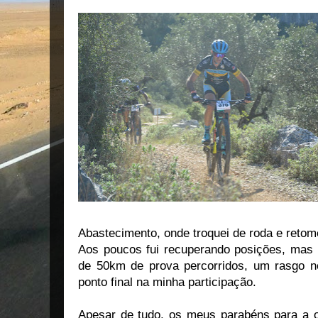
Abastecimento, onde troquei de roda e retom
Aos poucos fui recuperando posições, mas 
de 50km de prova percorridos, um rasgo n
ponto final na minha participação.
Apesar de tudo, os meus parabéns para a 