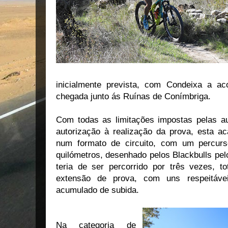
inicialmente prevista, com Condeixa a ac
chegada junto ás Ruínas de Conímbriga.
Com todas as limitações impostas pelas a
autorização à realização da prova, esta ac
num formato de circuito, com um percurs
quilómetros, desenhado pelos Blackbulls pelo
teria de ser percorrido por três vezes, 
extensão de prova, com uns respeitáve
acumulado de subida.
Na categoria de