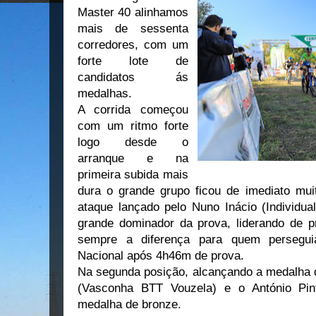
Master 40 alinhamos
mais de sessenta
corredores, com um
forte lote de
candidatos ás
medalhas.
A corrida começou
com um ritmo forte
logo desde o
arranque e na
primeira subida mais
dura o grande grupo ficou de imediato muit
ataque lançado pelo Nuno Inácio (Individua
grande dominador da prova, liderando de pr
sempre a diferença para quem persegu
Nacional após 4h46m de prova.
Na segunda posição, alcançando a medalha d
(Vasconha BTT Vouzela) e o António Pi
medalha de bronze.