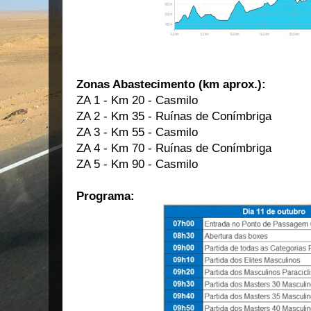
Zonas Abastecimento (km aprox.):
ZA 1 - Km 20 - Casmilo
ZA 2 - Km 35 - Ruínas de Conímbriga
ZA 3 - Km 55 - Casmilo
ZA 4 - Km 70 - Ruínas de Conímbriga
ZA 5 - Km 90 - Casmilo
Programa: