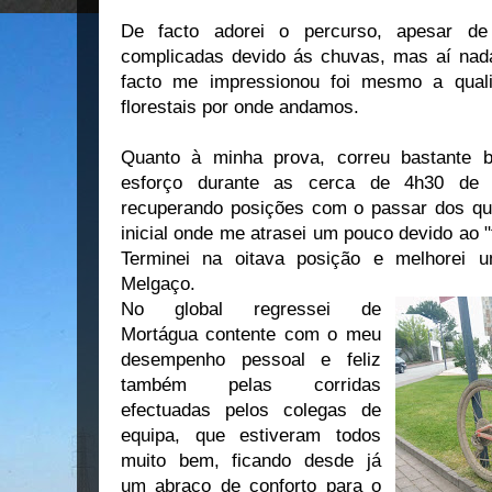
De facto adorei o percurso, apesar d
complicadas devido ás chuvas, mas aí nad
facto me impressionou foi mesmo a quali
florestais por onde andamos.
Quanto à minha prova, correu bastante
esforço durante as cerca de 4h30 de c
recuperando posições com o passar dos qu
inicial onde me atrasei um pouco devido ao "t
Terminei na oitava posição e melhorei 
Melgaço.
No global regressei de
Mortágua contente com o meu
desempenho pessoal e feliz
também pelas corridas
efectuadas pelos colegas de
equipa, que estiveram todos
muito bem, ficando desde já
um abraço de conforto para o