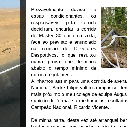
Provavelmente devido a
essas condicionantes, os
responsáveis pela corrida
decidiram, encurtar a corrida
de Master 30 em uma volta,
face ao previsto e anunciado
na reunião de Directores
Desportivos, o que resultou
numa prova que terminou
abaixo o tempo mínimo de
corrida regulamentar...
Alinhamos assim para uma corrida de apena
Nacional, André Filipe voltou a impor-se, t
mais próximo o meu colega de equipa Augu
subindo de forma e a melhorar os resultados
Campeão Nacional, Ricardo Vicente.
De minha parte, desta vez até arranquei be
bastante regular, sem quedas e principalmen