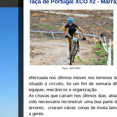
Taça de Portugal XCO #2 - Marra
Foto: UVP-FPC
efectuada nos últimos meses nos terrenos d
situado o circuito, foi um fim de semana dif
equipas, mecânicos e organização.
As chuvas que caíram nos últimos dias, aliada
sido necessário reconstruir uma boa parte d
árvores, criaram várias zonas de muita lama,
a gente.