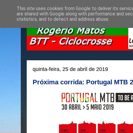
This site uses cookies from Google to deliver its servic
are shared with Google along with performance and secu
statistics, and to detect and address abuse.
quinta-feira, 25 de abril de 2019
Próxima corrida: Portugal MTB 