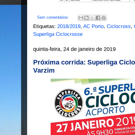
Sem comentários:
Etiquetas:
2018/2019
,
AC Porto
,
Ciclocross
,
Superliga Ciclocrosse
quinta-feira, 24 de janeiro de 2019
Próxima corrida: Superliga Cicl
Varzim