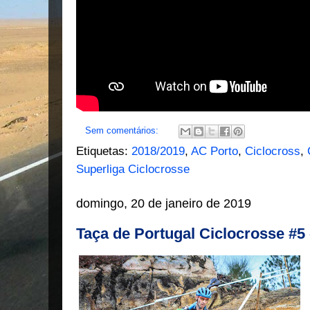
Sem comentários:
Etiquetas:
2018/2019
,
AC Porto
,
Ciclocross
,
Superliga Ciclocrosse
domingo, 20 de janeiro de 2019
Taça de Portugal Ciclocrosse #5