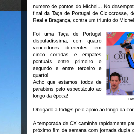
numero de pontos do Michel... No desempate
final da Taça de Portugal de Ciclocrosse, d
Real e Bragança, contra um triunfo do Miche
Foi uma Taça de Portugal
disputadíssima, com quatro
vencedores diferentes em
cinco corridas e empates
pontuaís entre primeiro e
segundo e entre terceiro e
quarto!
Acho que estamos todos de
parabéns pelo espectáculo ao
longo da época!
Fot
Obrigado a tod@s pelo apoio ao longo da cor
A temporada de CX caminha rapidamente para
próximo fim de semana com jornada dupla d