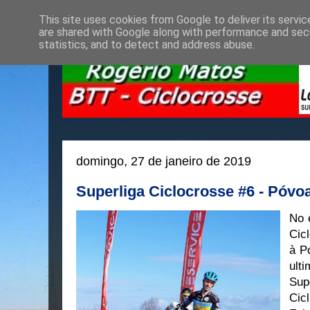
This site uses cookies from Google to deliver its servic
are shared with Google along with performance and secu
statistics, and to detect and address abuse.
domingo, 27 de janeiro de 2019
Superliga Ciclocrosse #6 - Póvo
No 
Cic
à P
ult
Su
Cic