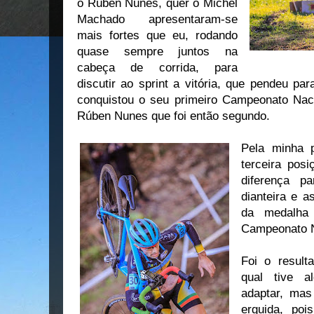
o Rúben Nunes, quer o Michel
Machado apresentaram-se
mais fortes que eu, rodando
quase sempre juntos na
cabeça de corrida, para
discutir ao sprint a vitória, que pendeu pa
conquistou o seu primeiro Campeonato Naci
Rúben Nunes que foi então segundo.
Pela minha p
terceira pos
diferença p
dianteira e a
da medalha
Campeonato N
Foi o result
qual tive a
adaptar, mas
erguida, po