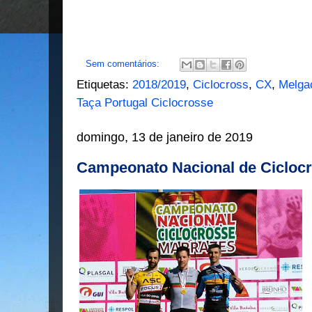
Sem comentários:
Etiquetas:
2018/2019
,
Ciclocross
,
CX
,
Melga
Taça Portugal Ciclocrosse
domingo, 13 de janeiro de 2019
Campeonato Nacional de Ciclocr