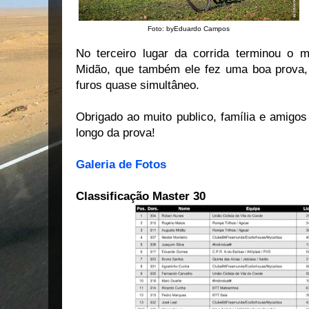
Foto: byEduardo Campos
No terceiro lugar da corrida terminou o 
Midão, que também ele fez uma boa prova, 
furos quase simultâneo.
Obrigado ao muito publico, família e amigos
longo da prova!
Galeria de Fotos
Classificação Master 30