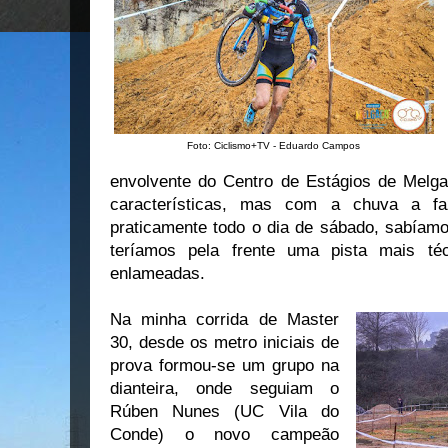
Foto: Ciclismo+TV - Eduardo Campos
envolvente do Centro de Estágios de Melg
características, mas com a chuva a fa
praticamente todo o dia de sábado, sabía
teríamos pela frente uma pista mais t
enlameadas.
Na minha corrida de Master
30, desde os metro iniciais de
prova formou-se um grupo na
dianteira, onde seguiam o
Rúben Nunes (UC Vila do
Conde) o novo campeão