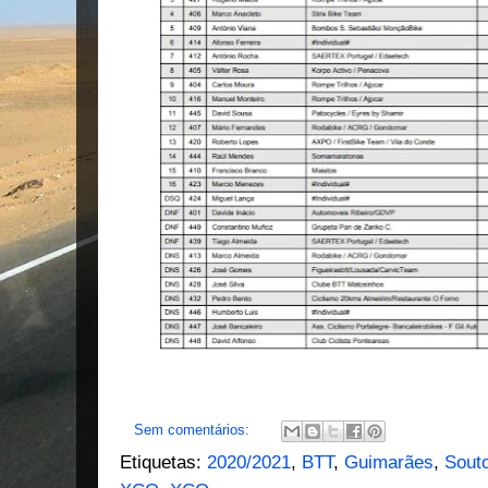
Sem comentários:
Etiquetas:
2020/2021
,
BTT
,
Guimarães
,
Sout