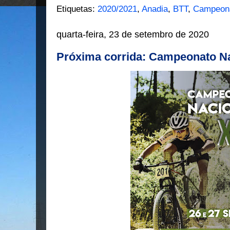
Etiquetas:
2020/2021
,
Anadia
,
BTT
,
Campeona
quarta-feira, 23 de setembro de 2020
Próxima corrida: Campeonato Na