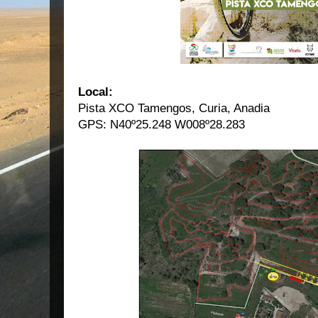
Local:
Pista XCO Tamengos, Curia, Anadia
GPS: N40º25.248 W008º28.283