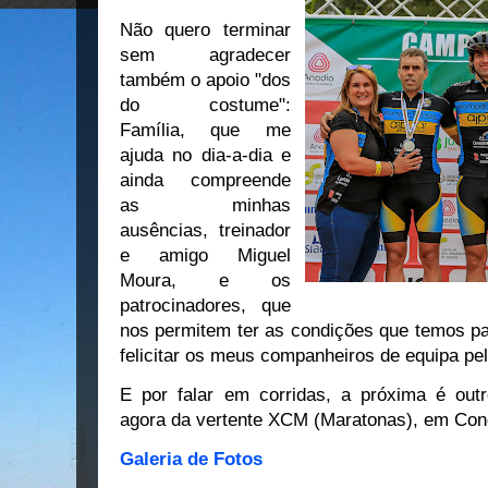
Não quero terminar
sem agradecer
também o apoio "dos
do costume":
Família, que me
ajuda no dia-a-dia e
ainda compreende
as minhas
ausências, treinador
e amigo Miguel
Moura, e os
patrocinadores, que
nos permitem ter as condições que temos par
felicitar os meus companheiros de equipa pe
E por falar em corridas, a próxima é ou
agora da vertente XCM (Maratonas), em Cond
Galeria de Fotos