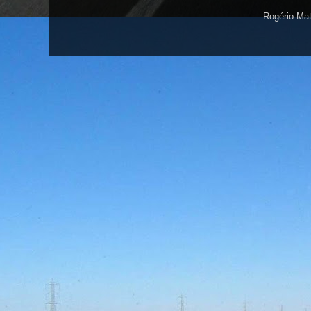
Rogério Ma