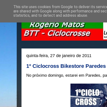
This site uses cookies from Google to deliver its servic
are shared with Google along with performance and secu
statistics, and to detect and address abuse.
quinta-feira, 27 de janeiro de 2011
1º Ciclocross Bikestore Paredes
No próximo domingo, estarei em Paredes, para