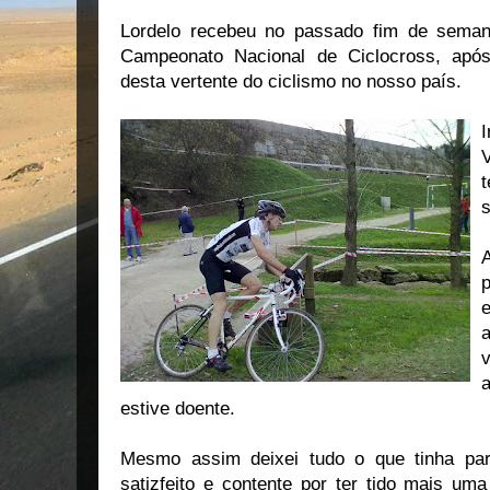
Lordelo recebeu no passado fim de seman
Campeonato Nacional de Ciclocross, após
desta vertente do ciclismo no nosso país.
V
s
e
v
estive doente.
Mesmo assim deixei tudo o que tinha para
satizfeito e contente por ter tido mais uma