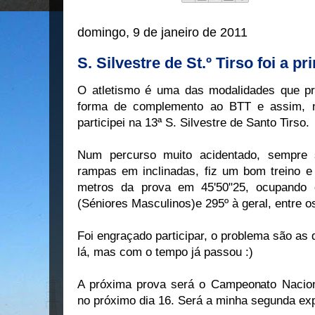
domingo, 9 de janeiro de 2011
S. Silvestre de St.º Tirso foi a p
O atletismo é uma das modalidades que pr
forma de complemento ao BTT e assim, n
participei na 13ª S. Silvestre de Santo Tirso.
Num percurso muito acidentado, sempre
rampas em inclinadas, fiz um bom treino e
metros da prova em 45'50"25, ocupando 
(Séniores Masculinos)e 295º à geral, entre o
Foi engraçado participar, o problema são as
lá, mas com o tempo já passou :)
A próxima prova será o Campeonato Nacion
no próximo dia 16. Será a minha segunda ex