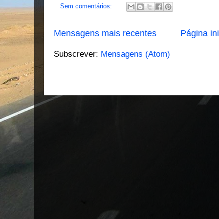
Sem comentários:
Mensagens mais recentes
Página ini
Subscrever:
Mensagens (Atom)