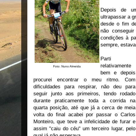
Depois de um
ultrapassar a g
desde o fim d
não conseguir
condições à pa
sempre, estava 
Parti
relativamente
Foto: Nuno Almeida
bem e depois
procurei encontrar o meu ritmo. Com
dificuldades para respirar, não deu para
seguir junto aos primeiros, tendo rodado
durante praticamente toda a corrida na
quarta posição, até que já a cerca de meia
volta do final acabei por passar o Carlos
Monteiro, que teve a infelicidade de furar e
assim "caiu do céu" um terceiro lugar, pelo
qual já não esperava.