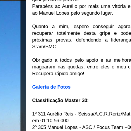
Parabéns ao Aurélio por mais uma vitória e
ao Manuel Lopes pelo segundo lugar.
Quanto a mim, espero conseguir agora
recuperar totalmente desta gripe e pod
próximas provas, defendendo a lidera
Sram/BMC.
Obrigado a todos pelo apoio e as melhor
magoaram nas quedas, entre eles o meu c
Recupera rápido amigo!
Galeria de Fotos
Classificação Master 30:
1º 311 Aurélio Reis - Seissa/A.C.R.Roriz/Mati
em 01:10:56.000
2º 305 Manuel Lopes - ASC / Focus Team +0