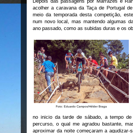
Depois das passagens por Marrazes e Ran
acolher a caravana da Taça de Portugal 
meio da temporada desta competição, est
num novo local, mas mantendo algumas das
ano passado, como as subidas duras e os ob
Foto: Eduardo Campos/Hélder Braga
no inicio da tarde de sábado, a tempo de
percurso, o qual me agradou bastante, ma
aproximar da noite começaram a agudizar-se