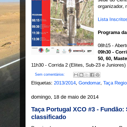
organizador, 
Lista Inscrito
Programa da
08h15 - Abert
09h30 - Corri
50, 60, Mast
11h30 - Corrida 2 (Elites, Sub-23 e Juniores)
Sem comentários:
Etiquetas:
2013/2014
,
Gondomar
,
Taça Regio
domingo, 18 de maio de 2014
Taça Portugal XCO #3 - Fundão: 
classificado