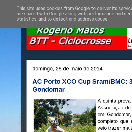
This site uses cookies from Google to deliver its servic
are shared with Google along with performance and secu
statistics, and to detect and address abuse.
domingo, 25 de maio de 2014
AC Porto XCO Cup Sram/BMC: 3º
Gondomar
A quinta prov
Associação de 
em Gondomar, 
completo que n
veio trazer mai