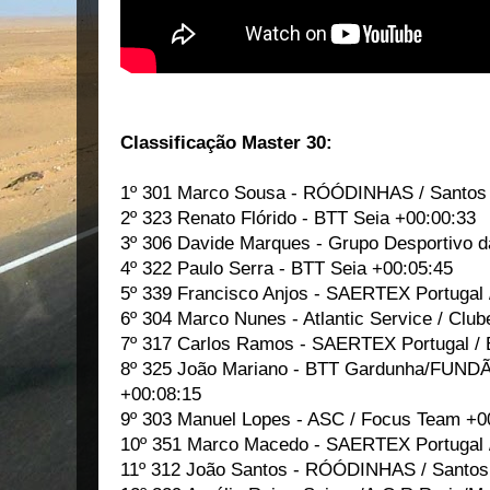
Classificação Master 30:
1º 301 Marco Sousa - RÓÓDINHAS / Santos S
2º 323 Renato Flórido - BTT Seia +00:00:33
3º 306 Davide Marques - Grupo Desportivo d
4º 322 Paulo Serra - BTT Seia +00:05:45
5º 339 Francisco Anjos - SAERTEX Portugal 
6º 304 Marco Nunes - Atlantic Service / Clu
7º 317 Carlos Ramos - SAERTEX Portugal / 
8º 325 João Mariano - BTT Gardunha/FU
+00:08:15
9º 303 Manuel Lopes - ASC / Focus Team +0
10º 351 Marco Macedo - SAERTEX Portugal 
11º 312 João Santos - RÓÓDINHAS / Santos 