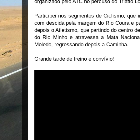
organizado pelo ATC no percuso do Triatlo 
Participei nos segmentos de Ciclismo, que i
com descida pela margem do Rio Coura e p
depois o Atletismo, que partindo do centro 
do Rio Minho e atravessa a Mata Naciona
Moledo, regressando depois a Caminha.
Grande tarde de treino e convívio!