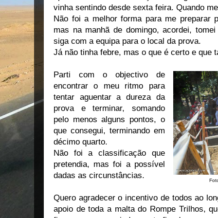
vinha sentindo desde sexta feira. Quando me f
Não foi a melhor forma para me preparar pa
mas na manhã de domingo, acordei, tomei
siga com a equipa para o local da prova.
Já não tinha febre, mas o que é certo e que
Parti com o objectivo de
encontrar o meu ritmo para
tentar aguentar a dureza da
prova e terminar, somando
pelo menos alguns pontos, o
que consegui, terminando em
décimo quarto.
Não foi a classificação que
pretendia, mas foi a possível
dadas as circunstâncias.
Fot
Quero agradecer o incentivo de todos ao lon
apoio de toda a malta do Rompe Trilhos, q