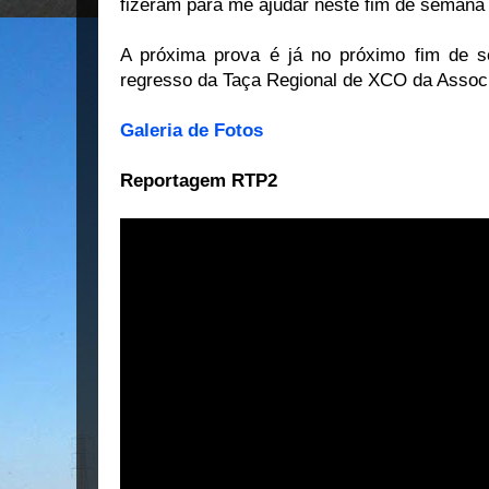
fizeram para me ajudar neste fim de semana d
A próxima prova é já no próximo fim de
regresso da Taça Regional de XCO da Associ
Galeria de Fotos
Reportagem RTP2