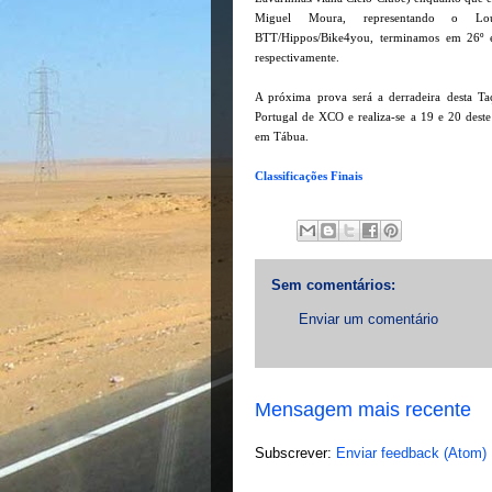
Miguel Moura, representando o Lou
BTT/Hippos/Bike4you, terminamos em 26º 
respectivamente.
A próxima prova será a derradeira desta Ta
Portugal de XCO e realiza-se a 19 e 20 deste
em Tábua.
Classificações Finais
Sem comentários:
Enviar um comentário
Mensagem mais recente
Subscrever:
Enviar feedback (Atom)