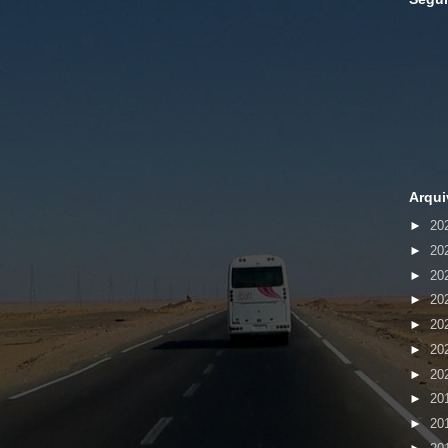
Arqui
►
20
►
20
►
20
►
20
►
20
►
20
►
20
►
20
►
20