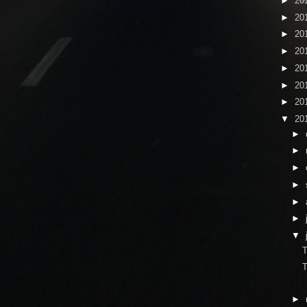
►
20
►
20
►
20
►
20
►
20
►
20
►
20
▼
20
►
►
►
►
►
►
▼
T
T
►