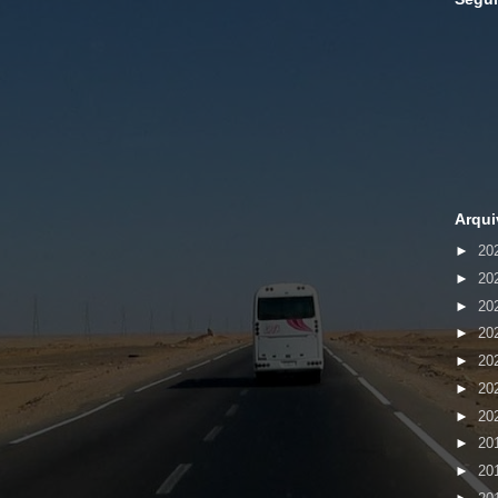
Arqui
►
20
►
20
►
20
►
20
►
20
►
20
►
20
►
20
►
20