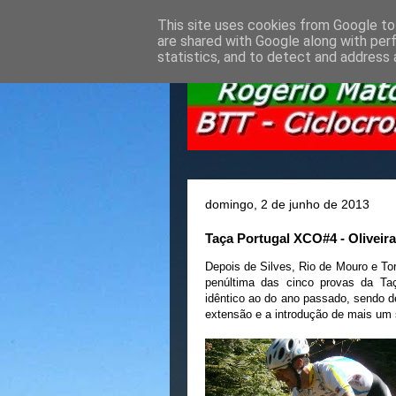
This site uses cookies from Google to 
are shared with Google along with per
statistics, and to detect and address 
domingo, 2 de junho de 2013
Taça Portugal XCO#4 - Oliveir
Depois de Silves, Rio de Mouro e Tor
penúltima das cinco provas da Ta
idêntico ao do ano passado, sendo 
extensão e a introdução de mais um 