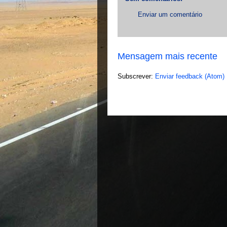
Enviar um comentário
Mensagem mais recente
Subscrever:
Enviar feedback (Atom)