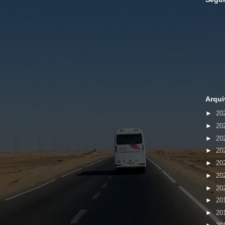
Arqui
►
20
►
20
►
20
►
20
►
20
►
20
►
20
►
20
►
20