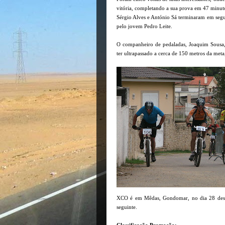
vitória, completando a sua prova em 47 minut
Sérgio Alves e António Sá terminaram em segu
pelo jovem Pedro Leite.
O companheiro de pedaladas, Joaquim Sousa, 
ter ultrapassado a cerca de 150 metros da meta
XCO é em Mêdas, Gondomar, no dia 28 deste 
seguinte.