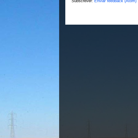
Subscrever:
Enviar feedback (Atom)