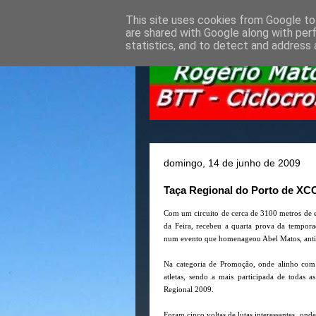
This site uses cookies from Google to 
are shared with Google along with per
statistics, and to detect and address 
domingo, 14 de junho de 2009
Taça Regional do Porto de XCO
Com um circuito de cerca de 3100 metros de e
da Feira, recebeu a quarta prova da tempor
num evento que homenageou Abel Matos, antigo 
Na categoria de Promoção, onde alinho com 
atletas, sendo a mais participada de todas a
Regional 2009.
Foram cinco voltas de lutas interessantes, on