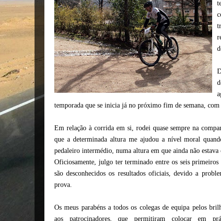
t
c
t
r
d
D
d
a
temporada que se inicia já no próximo fim de semana, com
Em relação à corrida em si, rodei quase sempre na compa
que a determinada altura me ajudou a nível moral quando
pedaleiro intermédio, numa altura em que ainda não estava 
Oficiosamente, julgo ter terminado entre os seis primeiros
são desconhecidos os resultados oficiais, devido a pro
prova.
Os meus parabéns a todos os colegas de equipa pelos bri
aos patrocinadores, que permitiram colocar em pr