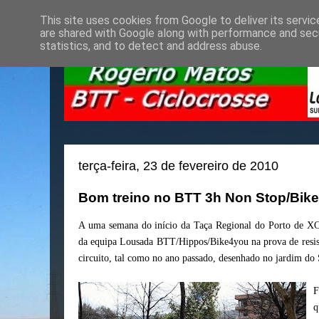
This site uses cookies from Google to deliver its servic
are shared with Google along with performance and secu
statistics, and to detect and address abuse.
terça-feira, 23 de fevereiro de 2010
Bom treino no BTT 3h Non Stop/Bike
A uma semana do início da Taça Regional do Porto de XCO
da equipa Lousada BTT/Hippos/Bike4you na prova de resi
circuito, tal como no ano passado, desenhado no jardim do
F
q