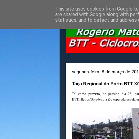
This site uses cookies from Google to 
are shared with Google along with per
statistics, and to detect and address 
segunda-feira, 8 de março de 20
Taça Regional do Porto BTT XCO
Tal como previsto, no passado dia 28, pa
BTT/Hippos/Bike4you a tão esperada estreia e