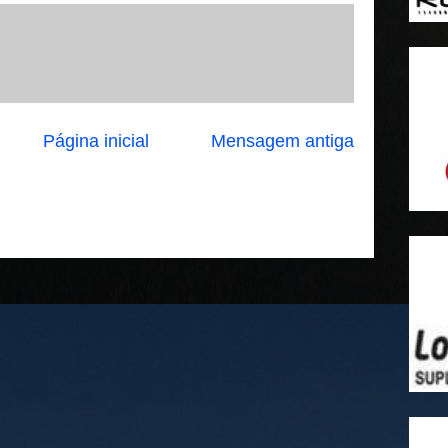
Página inicial
Mensagem antiga