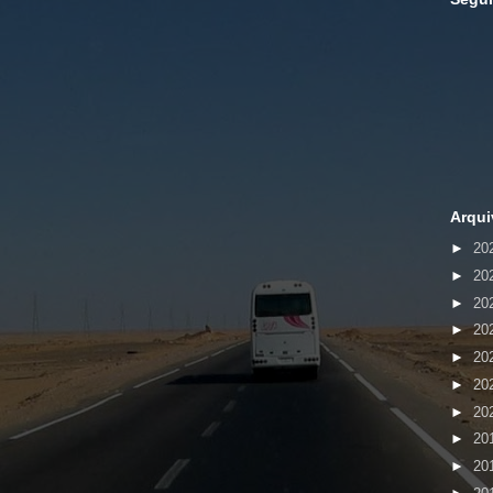
Arqui
►
20
►
20
►
20
►
20
►
20
►
20
►
20
►
20
►
20