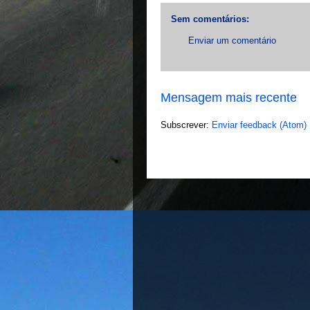
Sem comentários:
Enviar um comentário
Mensagem mais recente
Subscrever:
Enviar feedback (Atom)