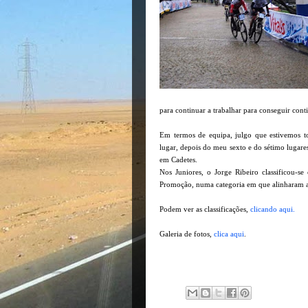
para continuar a trabalhar para conseguir conti
Em termos de equipa, julgo que estivemos t
lugar, depois do meu sexto e do sétimo lugare
em Cadetes.
Nos Juniores, o Jorge Ribeiro classificou-
Promoção, numa categoria em que alinharam a
Podem ver as classificações,
clicando aqui.
Galeria de fotos,
clica aqui
.