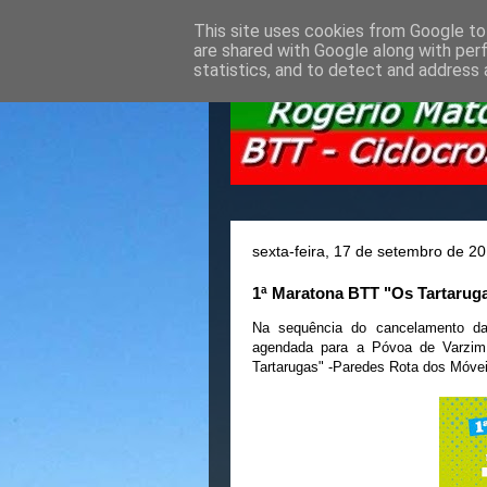
This site uses cookies from Google to 
are shared with Google along with per
statistics, and to detect and address 
sexta-feira, 17 de setembro de 2
1ª Maratona BTT "Os Tartarug
Na sequência do cancelamento d
agendada para a Póvoa de Varzim
Tartarugas" -Paredes R
ota dos Móvei