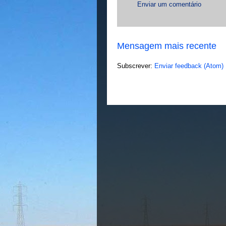
Enviar um comentário
Mensagem mais recente
Subscrever:
Enviar feedback (Atom)