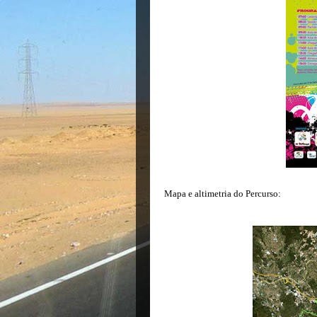
Mapa e altimetria do Percurso: