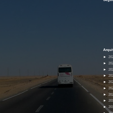
Arqui
►
20
►
20
►
20
►
20
►
20
►
20
►
20
►
20
►
20