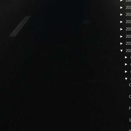
►
20
►
20
►
20
►
20
►
20
►
20
►
20
▼
20
►
►
►
▼
F
1