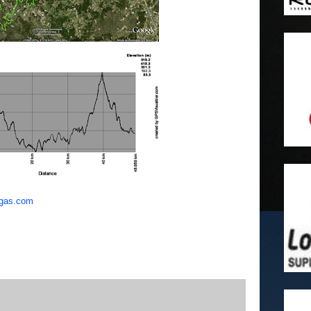
ugas.com