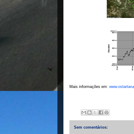
Mais informações em:
www.ostartar
Sem comentários: