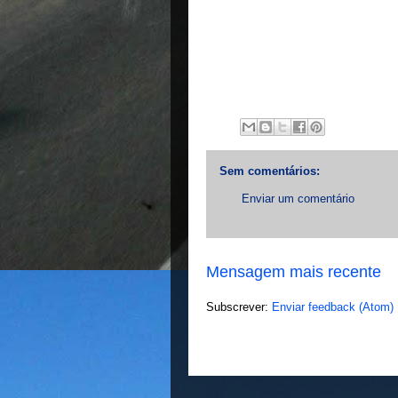
Sem comentários:
Enviar um comentário
Mensagem mais recente
Subscrever:
Enviar feedback (Atom)