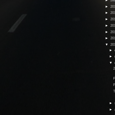
►
20
►
20
►
20
►
20
►
20
►
20
►
20
▼
20
►
►
▼
2
P
P
T
►
►