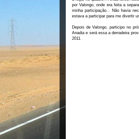
por Valongo, onde era feita a sepa
minha participação... Não havia ne
estava a participar para me divertir 
Depois de Valongo, participo no pr
Anadia e será essa a derradeira pro
2011.