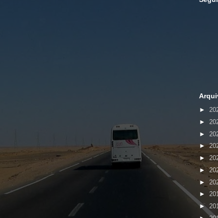
Arqui
►
20
►
20
►
20
►
20
►
20
►
20
►
20
►
20
►
20