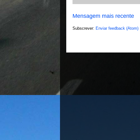
Mensagem mais recente
Subscrever:
Enviar feedback (Atom)