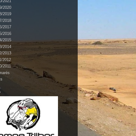
0/2021
9/2020
8/2019
7/2018
6/2017
5/2016
4/2015
3/2014
2/2013
1/2012
0/2011
marés
ks
o