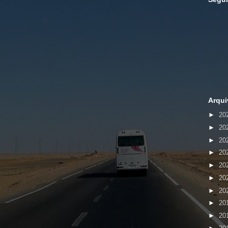
Arqui
►
20
►
20
►
20
►
20
►
20
►
20
►
20
►
20
►
20