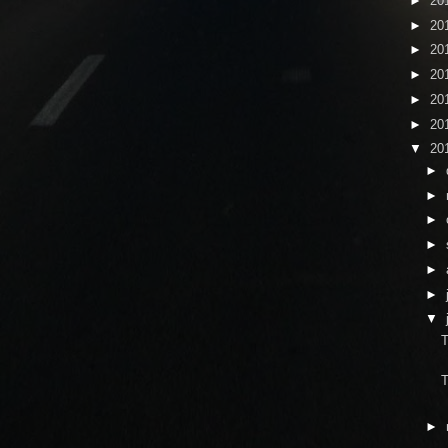
►
20
►
20
►
20
►
20
►
20
►
20
▼
20
►
►
►
►
►
►
▼
T
T
►