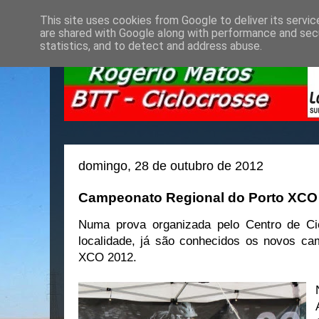
This site uses cookies from Google to deliver its servic
are shared with Google along with performance and secu
statistics, and to detect and address abuse.
domingo, 28 de outubro de 2012
Campeonato Regional do Porto XCO - 
Numa prova organizada pelo Centro de Ci
localidade, já são conhecidos os novos c
XCO 2012.