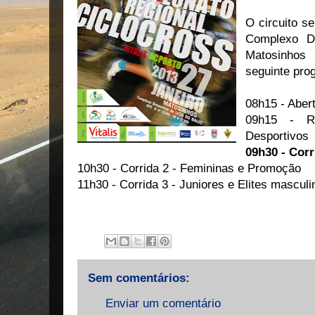
O circuito s
Complexo De
Matosinhos
seguinte pro
08h15 - Aber
09h15 - R
Desportivos
09h30 - Corr
10h30 - Corrida 2 - Femininas e Promoção
11h30 - Corrida 3 - Juniores e Elites masculi
Sem comentários:
Enviar um comentário