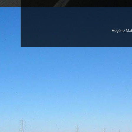
Rogério Ma