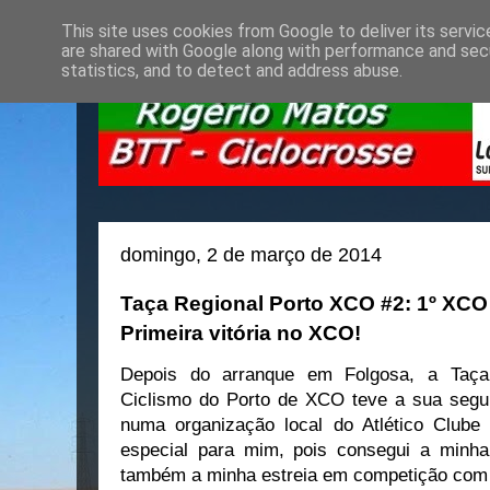
This site uses cookies from Google to deliver its servic
are shared with Google along with performance and secu
statistics, and to detect and address abuse.
domingo, 2 de março de 2014
Taça Regional Porto XCO #2: 1º XC
Primeira vitória no XCO!
Depois do arranque em Folgosa, a Taça
Ciclismo do Porto de XCO teve a sua segu
numa organização local do Atlético Clube
especial para mim, pois consegui a minha
também a minha estreia em competição com 