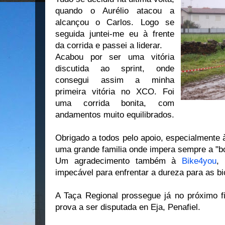
quando o Aurélio atacou a
alcançou o Carlos. Logo se
seguida juntei-me eu à frente
da corrida e passei a liderar.
Acabou por ser uma vitória
discutida ao sprint, onde
consegui assim a minha
primeira vitória no XCO. Foi
uma corrida bonita, com
andamentos muito equilibrados.
Obrigado a todos pelo apoio, especialmente 
uma grande familia onde impera sempre a "bo
Um agradecimento também à
Bike4you
,
impecável para enfrentar a dureza para as bic
A Taça Regional prossegue já no próximo 
prova a ser disputada en Eja, Penafiel.