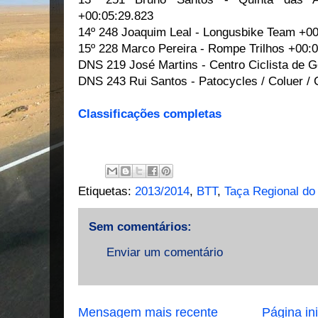
+00:05:29.823
14º 248 Joaquim Leal - Longusbike Team +00
15º 228 Marco Pereira - Rompe Trilhos +00:
DNS 219 José Martins - Centro Ciclista de
DNS 243 Rui Santos - Patocycles / Coluer /
Classificações completas
Etiquetas:
2013/2014
,
BTT
,
Taça Regional do
Sem comentários:
Enviar um comentário
Mensagem mais recente
Página ini