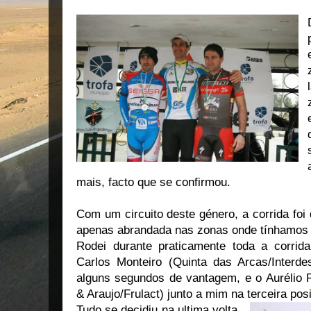
mais, facto que se confirmou.
Com um circuito deste género, a corrida foi
apenas abrandada nas zonas onde tínhamos
Rodei durante praticamente toda a corri
Carlos Monteiro (Quinta das Arcas/Interde
alguns segundos de vantagem, e o Aurélio 
& Araujo/Frulact) junto a mim na terceira pos
Tudo se decidiu na ultima volta,