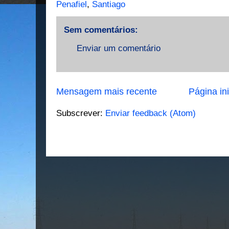
Penafiel
,
Santiago
Sem comentários:
Enviar um comentário
Mensagem mais recente
Página ini
Subscrever:
Enviar feedback (Atom)