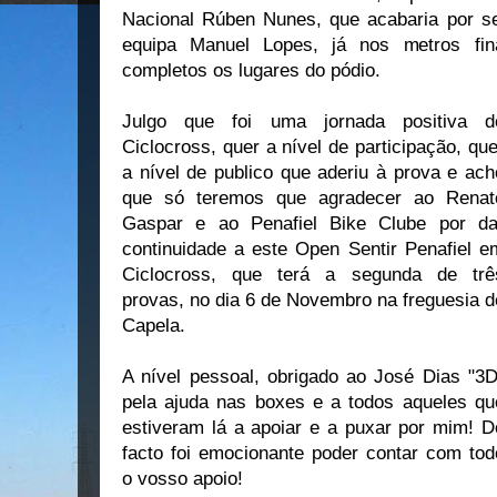
Nacional Rúben Nunes, que acabaria por se
equipa Manuel Lopes, já nos metros fin
completos os lugares do pódio.
Julgo que foi uma jornada positiva d
Ciclocross, quer a nível de participação, que
a nível de publico que aderiu à prova e ach
que só teremos que agradecer ao Renat
Gaspar e ao Penafiel Bike Clube por da
continuidade a este Open Sentir Penafiel e
Ciclocross, que terá a segunda de trê
provas, no dia 6 de Novembro na freguesia d
Capela.
A nível pessoal, obrigado ao José Dias "3D
pela ajuda nas boxes e a todos aqueles qu
estiveram lá a apoiar e a puxar por mim! D
facto foi emocionante poder contar com tod
o vosso apoio!