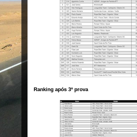
Ranking após 3ª prova