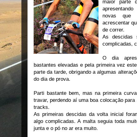
maior parte 
apresentando
novas que 
acrescentar qu
de correr.
As descidas 
complicadas, 
O dia apres
bastantes elevadas e pela primeira vez este
parte da tarde, obrigando a algumas alteraçõ
do dia de prova.
Parti bastante bem, mas na primeira curva 
travar, perdendo aí uma boa colocação para 
tracks.
As primeiras descidas da volta inicial fora
algo complicadas. A malta seguia toda muit
junta e o pó no ar era muito.