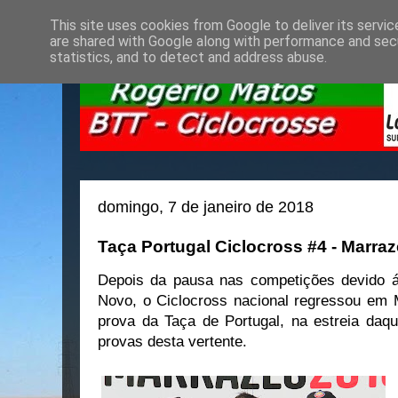
This site uses cookies from Google to deliver its servic
are shared with Google along with performance and secu
statistics, and to detect and address abuse.
domingo, 7 de janeiro de 2018
Taça Portugal Ciclocross #4 - Marra
Depois da pausa nas competições devido á
Novo, o Ciclocross nacional regressou em M
prova da Taça de Portugal, na estreia daqu
provas desta vertente.