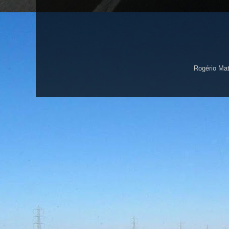
Rogério Ma