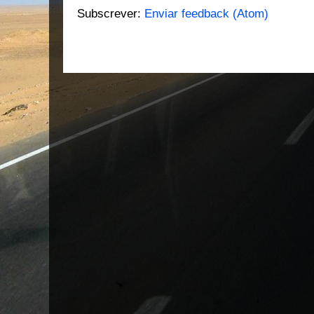
Subscrever:
Enviar feedback (Atom)