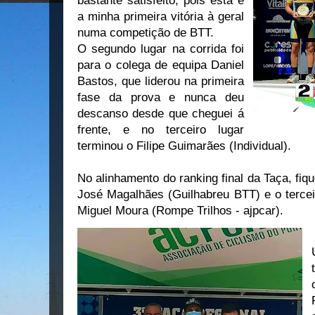
bastante satisfeito, pois esta é
a minha primeira vitória à geral
numa competição de BTT.
O segundo lugar na corrida foi
para o colega de equipa Daniel
Bastos, que liderou na primeira
fase da prova e nunca deu
descanso desde que cheguei á
frente, e no terceiro lugar
terminou o Filipe Guimarães (Individual).
No alinhamento do ranking final da Taça, fiqu
José Magalhães (Guilhabreu BTT) e o tercei
Miguel Moura (Rompe Trilhos - ajpcar).