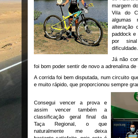
margem do
Vila do C
algumas m
alteração 
paddock e 
por sina
dificuldade.
Já não com
foi bom poder sentir de novo a adrenalina de 
A corrida foi bem disputada, num circuito q
e muito rápido, que proporcionou sempre gra
Consegui vencer a prova e
assim vencer também a
classificação geral final da
Taça Regional, o que
naturalmente me deixa