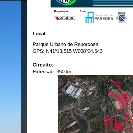
Local:
Parque Urbano de Rebordosa
GPS: N41º13.515 W008º24.643
Circuito:
Extensão: 3500m