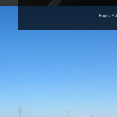
Rogério Ma