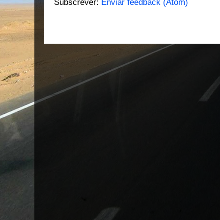
Subscrever:
Enviar feedback (Atom)