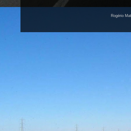
Rogério Ma