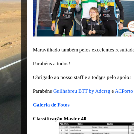
Maravilhado também pelos excelentes resultad
Parabéns a todos!
Obrigado ao nosso staff e a tod@s pelo apoio!
Parabéns
Guilhabreu BTT by Adcrsg
e
ACPorto
Galeria de Fotos
Classificação Master 40