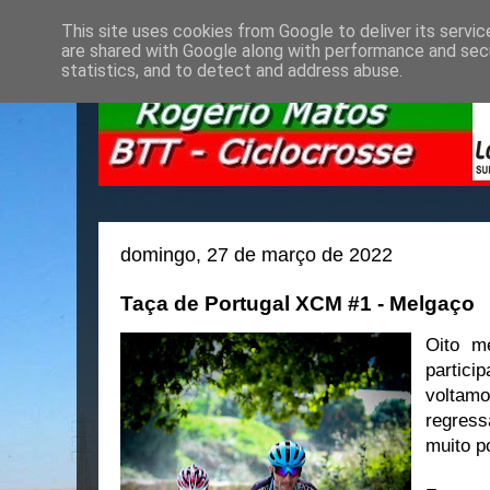
This site uses cookies from Google to deliver its servic
are shared with Google along with performance and secu
statistics, and to detect and address abuse.
domingo, 27 de março de 2022
Taça de Portugal XCM #1 - Melgaço
Oito m
partic
volt
regre
muito p