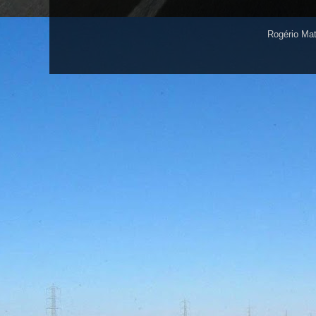
Rogério Ma