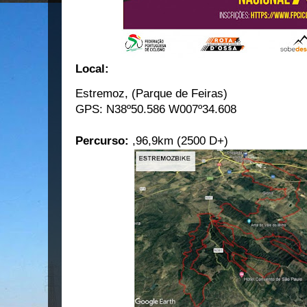
Local:
Estremoz, (Parque de Feiras)
GPS: N38º50.586 W007º34.608
Percurso:
,96,9km (2500 D+)