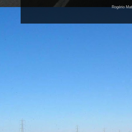
Rogério Ma