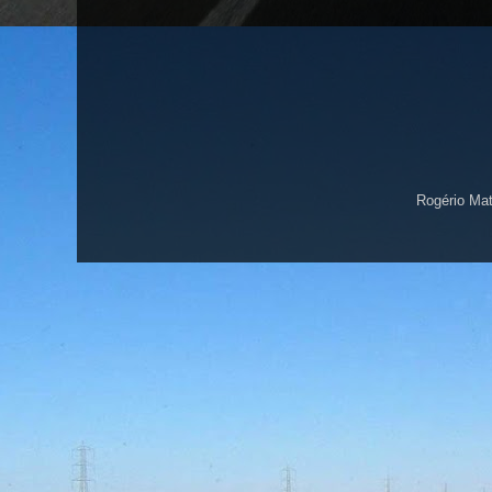
Rogério Ma