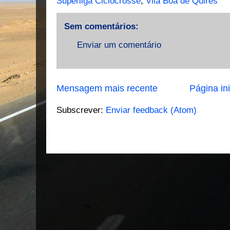
Superliga Ciclocrosse
,
Vila Boa de Quires
Sem comentários:
Enviar um comentário
Mensagem mais recente
Página ini
Subscrever:
Enviar feedback (Atom)