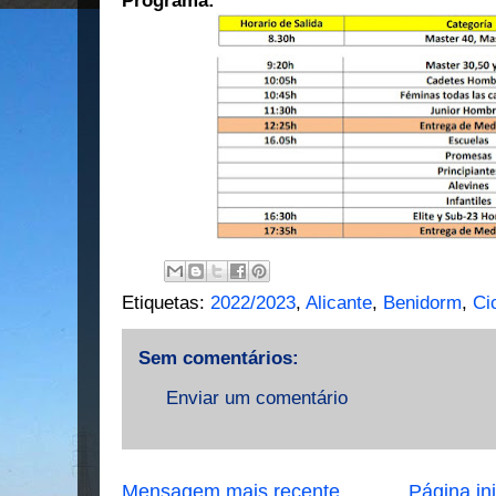
Programa:
Etiquetas:
2022/2023
,
Alicante
,
Benidorm
,
Ci
Sem comentários:
Enviar um comentário
Mensagem mais recente
Página ini