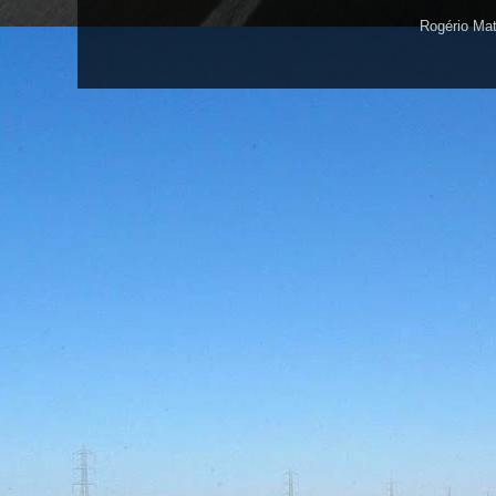
Rogério Ma