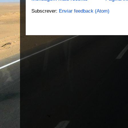
Subscrever:
Enviar feedback (Atom)