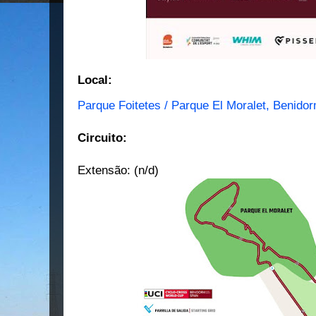
Local:
Parque Foitetes / Parque El Moralet, Benido
Circuito:
Extensão: (n/d)