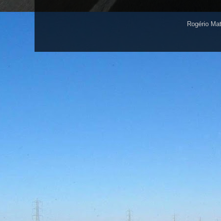
Rogério Ma