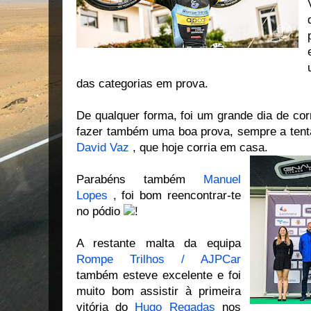
das categorias em prova.
De qualquer forma, foi um grande dia de co
fazer também uma boa prova, sempre a ten
David Vaz
, que hoje corria em casa.
Parabéns também
Manuel
Lopes
, foi bom reencontrar-te
no pódio
!
A restante malta da equipa
Rompe Trilhos / AJPCar
também esteve excelente e foi
muito bom assistir à primeira
vitória do
Hugo Regadas
nos