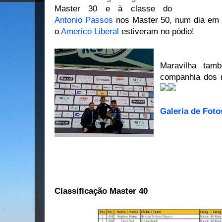
Master 30 e à classe do
Antonio Passos
nos Master 50, num dia em
o
Americo Liberal
estiveram no pódio!
Maravilha tam
companhia dos
Galeria de Foto
Classificação Master 40