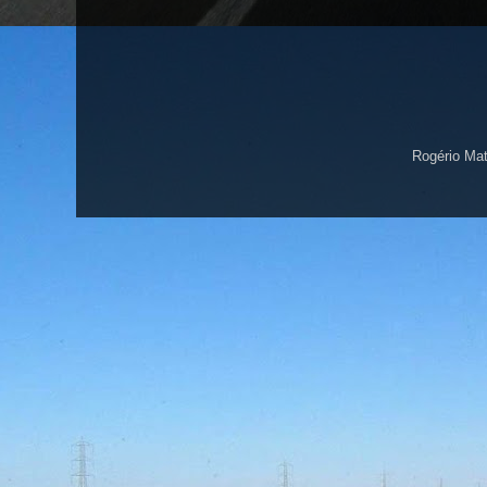
Rogério Ma