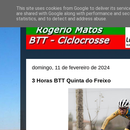
This site uses cookies from Google to deliver its servic
are shared with Google along with performance and secu
statistics, and to detect and address abuse.
domingo, 11 de fevereiro de 2024
3 Horas BTT Quinta do Freixo