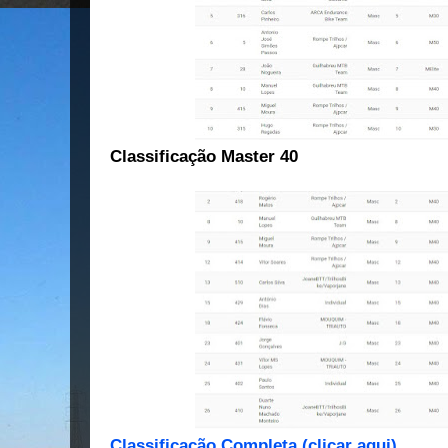
Classificação Master 40
Classificação Completa (clicar aqui)