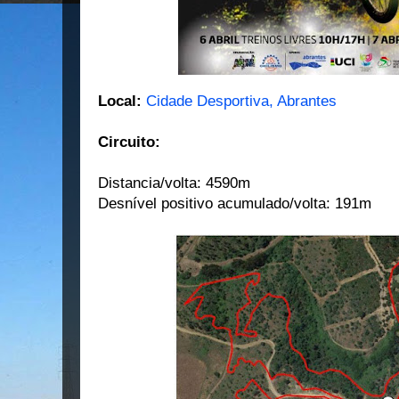
Local:
Cidade Desportiva, Abrantes
Circuito:
Distancia/volta: 4590m
Desnível positivo acumulado/volta: 191m