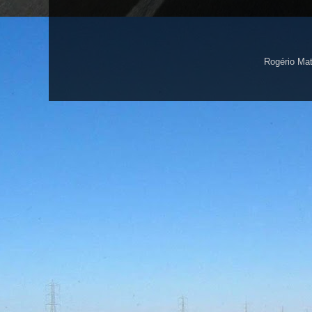
Rogério Ma