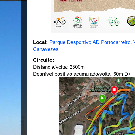
Local:
Parque Desportivo AD Portocarreiro, 
Canavezes
Circuito:
Distancia/volta: 2500m
Desnível positivo acumulado/volta: 60m D+