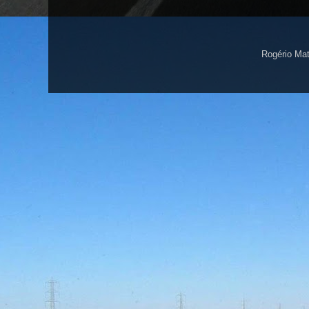
Rogério Ma