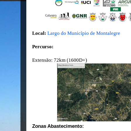
Local:
Largo do Município de Montalegre
Percurso:
Extensão: 72km (1600D+)
Zonas Abastecimento: