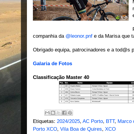
companhia da
@leonor.pnf
e da Marisa que 
Obrigado equipa, patrocinadores e a tod@s p
Galaria de Fotos
Classificação Master 40
Etiquetas:
2024/2025
,
AC Porto
,
BTT
,
Marco 
Porto XCO
,
Vila Boa de Quires
,
XCO