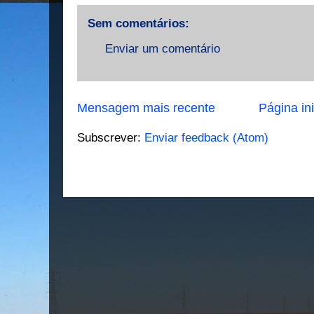
Sem comentários:
Enviar um comentário
Mensagem mais recente
Página ini
Subscrever:
Enviar feedback (Atom)