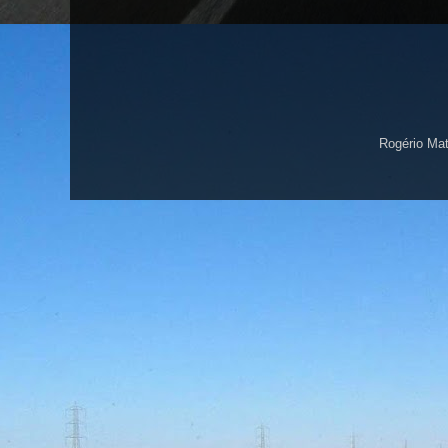
Rogério Ma