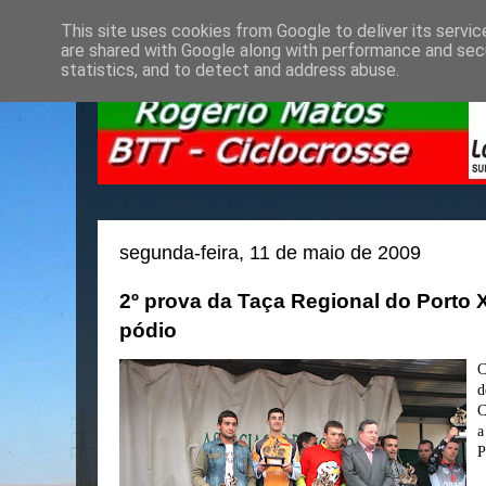
This site uses cookies from Google to deliver its servic
are shared with Google along with performance and secu
statistics, and to detect and address abuse.
segunda-feira, 11 de maio de 2009
2º prova da Taça Regional do Porto
pódio
C
d
C
a
P