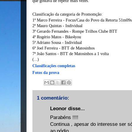
que gostava de repetir mais vezes.
Classificação da categoria de Promomção:
1º Marco Ferreira - Focus/Casa do Povo da Retorta 51m09s
2º Mauro Quintas - Individual
3º Gerardo Fernandes - Rompe Trilhos Clube BTT
4º Rogério Matos - Bike4you
5º Adriano Sousa - Individual
6º Joel Ferreira - BTT de Matosinhos
7º João Santos - BTT de Matosinhos a 1 volta
(...)
Classificações completas
Fotos da prova
1 comentário:
Leonor disse...
Parabéns !!!!
Continua , apesar do interesse ser só
ao pódio.