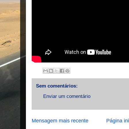
Sem comentários:
Enviar um comentário
Mensagem mais recente
Página ini