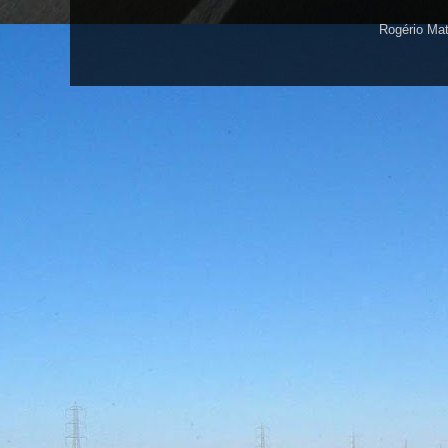
Rogério Ma