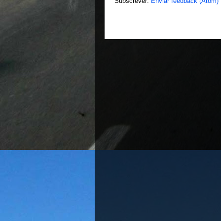
Subscrever:
Enviar feedback (Atom)