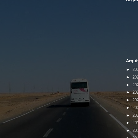
Arqui
►
20
►
20
►
20
►
20
►
20
►
20
►
20
►
20
►
20