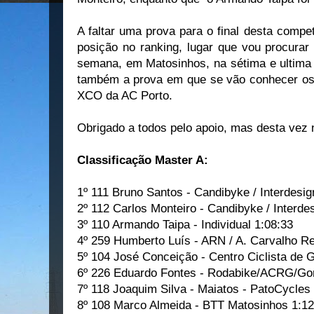
A faltar uma prova para o final desta compet
posição no ranking, lugar que vou procurar
semana, em Matosinhos, na sétima e ultima 
também a prova em que se vão conhecer os
XCO da AC Porto.
Obrigado a todos pelo apoio, mas desta vez n
Classificação Master A:
1º 111 Bruno Santos - Candibyke / Interdesig
2º 112 Carlos Monteiro - Candibyke / Interde
3º 110 Armando Taipa - Individual 1:08:33
4º 259 Humberto Luís - ARN / A. Carvalho R
5º 104 José Conceição - Centro Ciclista de
6º 226 Eduardo Fontes - Rodabike/ACRG/Go
7º 118 Joaquim Silva - Maiatos - PatoCycles
8º 108 Marco Almeida - BTT Matosinhos 1:12