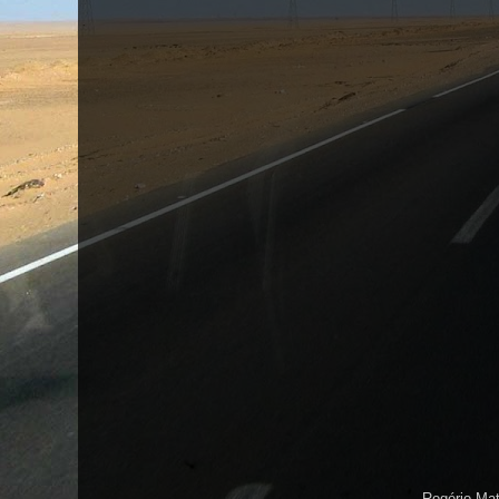
Rogério Ma