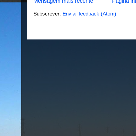
Mensagem mais recente
Página ini
Subscrever:
Enviar feedback (Atom)