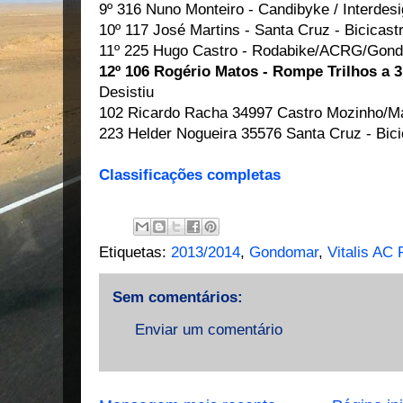
9º 316 Nuno Monteiro - Candibyke / Interdesi
10º 117 José Martins - Santa Cruz - Bicicast
11º 225 Hugo Castro - Rodabike/ACRG/Gondo
12º 106 Rogério Matos - Rompe Trilhos a 3
Desistiu
102 Ricardo Racha 34997 Castro Mozinho/M
223 Helder Nogueira 35576 Santa Cruz - Bici
Classificações completas
Etiquetas:
2013/2014
,
Gondomar
,
Vitalis AC
Sem comentários:
Enviar um comentário