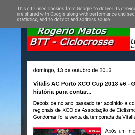
This site uses cookies from Google to deliver its servic
are shared with Google along with performance and secu
statistics, and to detect and address abuse.
domingo, 13 de outubro de 2013
Vitalis AC Porto XCO Cup 2013 #6 - 
história para contar...
Depois de no ano passado ter acolhido a co
regionais de XCO da Associação de Ciclismo
Gondomar foi a sexta da temporada da Vital
Após um inic