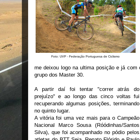
Foto: UVP - Federação Portuguesa de Ciclismo
me deixou logo na ultima posição e já com 
grupo dos Master 30.
A partir daí foi tentar "correr atrás do
prejuízo" e ao longo das cinco voltas fui
recuperando algumas posições, terminando
no quinto lugar.
A vitória foi uma vez mais para o Campeão
Nacional Marco Sousa (Róódinhas/Santos
Silva), que foi acompanhado no pódio pelos
atletas do BTT Seia, Renato Flórido e Paulo