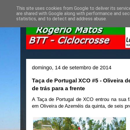
This site uses cookies from Google to deliver its servic
are shared with Google along with performance and secu
statistics, and to detect and address abuse.
domingo, 14 de setembro de 2014
Taça de Portugal XCO #5 - Oliveira 
de trás para a frente
A Taça de Portugal de XCO entrou na sua f
em Oliveira de Azeméis da quinta, de seis pr