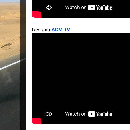
Resumo
ACM TV