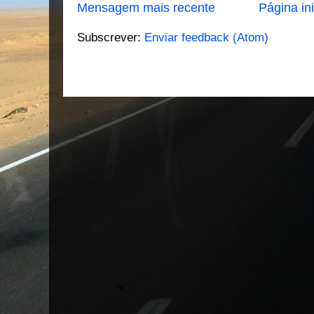
Mensagem mais recente
Página ini
Subscrever:
Enviar feedback (Atom)