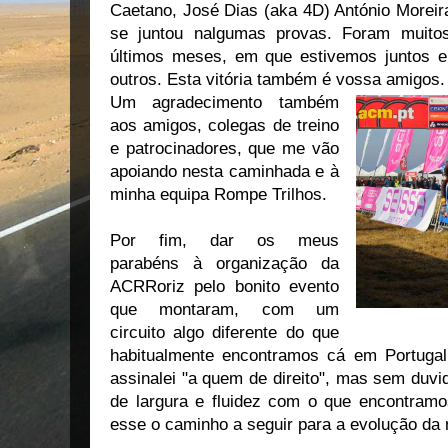
Caetano, José Dias (aka 4D) António Moreir
se juntou nalgumas provas. Foram muitos
últimos meses, em que estivemos juntos 
outros. Esta vitória também é vossa amigos.
Um agradecimento também
aos amigos, colegas de treino
e patrocinadores, que me vão
apoiando nesta caminhada e à
minha equipa Rompe Trilhos.
Por fim, dar os meus
parabéns à organização da
ACRRoriz pelo bonito evento
que montaram, com um
circuito algo diferente do que
habitualmente encontramos cá em Portuga
assinalei "a quem de direito", mas sem duv
de largura e fluidez com o que encontramo
esse o caminho a seguir para a evolução da