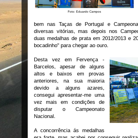
Foto: Eduardo Campos
bem nas Taças de Portugal e Campeona
diversas vitórias, mas depois nos Campe
duas medalhas de prata em 2012/2013 e 2013
bocadinho" para chegar ao ouro.
Desta vez em Fervença -
Barcelos, apesar de alguns
altos e baixos em provas
anteriores, na sua maioria
devido a alguns azares,
consegui apresentar-me uma
vez mais em condições de
disputar o Campeonato
Nacional.
A concorrência ás medalhas
era forte, mas acabei por conseguir realiz