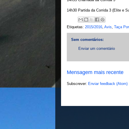
14h30 Partida da Corrida 3 (Elite e 
Etiquetas:
2015/2016
,
Avis
,
Taça Po
Sem comentários:
Enviar um comentário
Mensagem mais recente
Subscrever:
Enviar feedback (Atom)