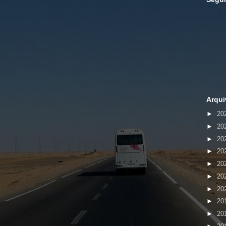
Arqui
►
20
►
20
►
20
►
20
►
20
►
20
►
20
►
20
►
20