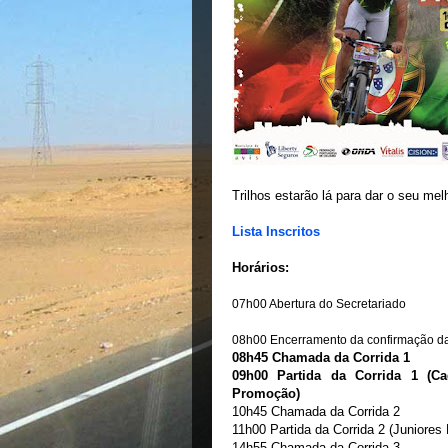
Trilhos estarão lá para dar o seu me
Lista Inscritos
Horários:
07h00 Abertura do Secretariado
08h00 Encerramento da confirmação da
08h45 Chamada da Corrida 1
09h00 Partida da Corrida 1 (C
Promoção)
10h45 Chamada da Corrida 2
11h00 Partida da Corrida 2 (Juniore
14h55 Chamada da Corrida 3