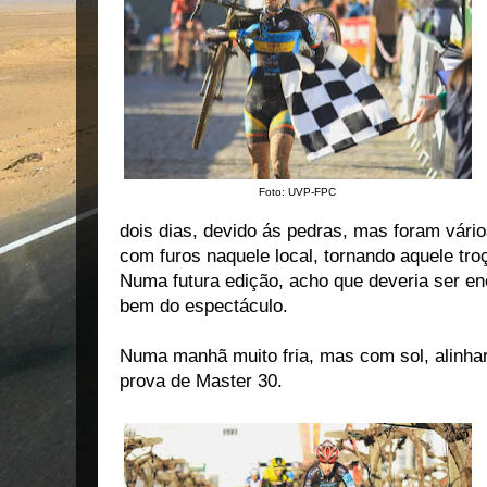
Foto: UVP-FPC
dois dias, devido ás pedras, mas foram vári
com furos naquele local, tornando aquele tro
Numa futura edição, acho que deveria ser en
bem do espectáculo.
Numa manhã muito fria, mas com sol, alinhar
prova de Master 30.