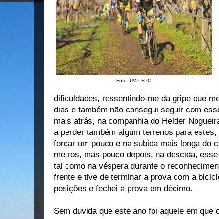
Foto: UVP-FPC
dificuldades, ressentindo-me da gripe que m
dias e também não consegui seguir com ess
mais atrás, na companhia do Helder Nogueir
a perder também algum terrenos para estes, 
forçar um pouco e na subida mais longa do ci
metros, mas pouco depois, na descida, esse
tal como na véspera durante o reconheciment
frente e tive de terminar a prova com a bicic
posições e fechei a prova em décimo.
Sem duvida que este ano foi aquele em que