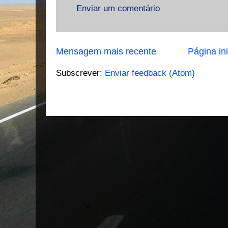
Enviar um comentário
Mensagem mais recente
Página ini
Subscrever:
Enviar feedback (Atom)