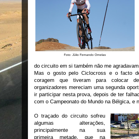
Foto: Júlio Fernando Ornelas
do circuito em si também não me agradava
Mas o gosto pelo Ciclocross e o facto 
coragem que tiveram para colocar d
organizadores mereciam uma segunda oportu
ir participar nesta prova, depois de ter falh
com o Campeonato do Mundo na Bélgica, e nã
O traçado do circuito sofreu
algumas alterações,
principalmente na sua
primeira metade, que na