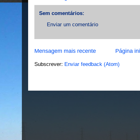
Sem comentários:
Enviar um comentário
Mensagem mais recente
Página ini
Subscrever:
Enviar feedback (Atom)