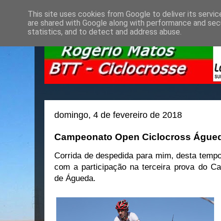
This site uses cookies from Google to deliver its servic
are shared with Google along with performance and secu
statistics, and to detect and address abuse.
domingo, 4 de fevereiro de 2018
Campeonato Open Ciclocross Águe
Corrida de despedida para mim, desta tempo
com a participação na terceira prova do 
de Águeda.