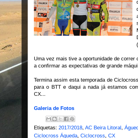
Uma vez mais tive a oportunidade de correr 
a confirmar as expectativas de grande máqu
Termina assim esta temporada de Ciclocross
para o BTT e daqui a nada já estamos co
CX...
Galeria de Fotos
Etiquetas:
2017/2018
,
AC Beira Litoral
,
Águe
Ciclocross Águeda
,
Ciclocross
,
CX