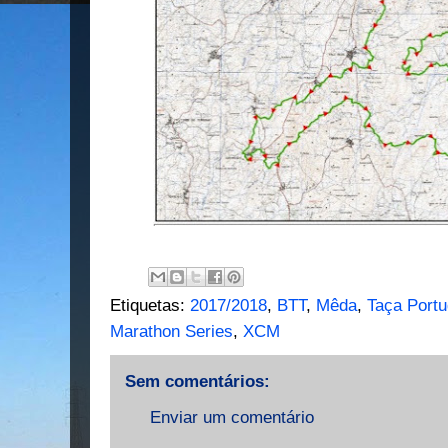
Etiquetas:
2017/2018
,
BTT
,
Mêda
,
Taça Port
Marathon Series
,
XCM
Sem comentários:
Enviar um comentário