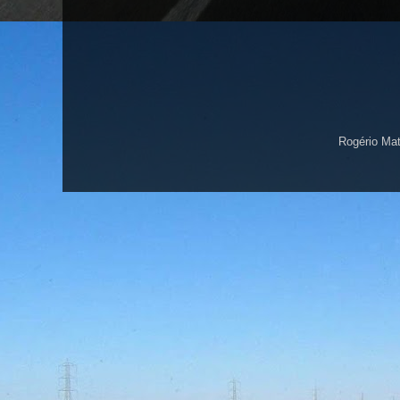
Rogério Ma