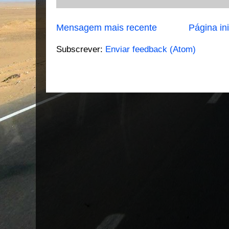
Mensagem mais recente
Página ini
Subscrever:
Enviar feedback (Atom)